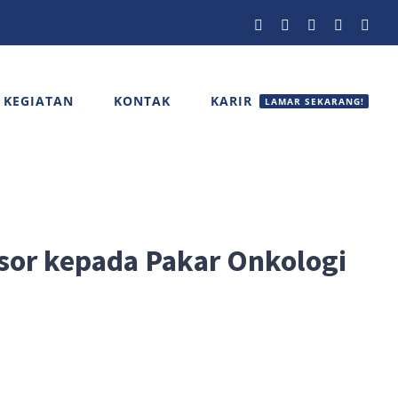
Facebook
Twitter
YouTube
Instagram
Emai
 KEGIATAN
KONTAK
KARIR
LAMAR SEKARANG!
ssor kepada Pakar Onkologi