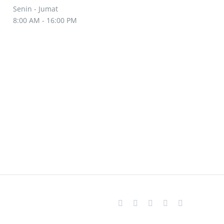
Senin - Jumat
8:00 AM - 16:00 PM
Facebook
Twitter
YouTube
Instagram
Email