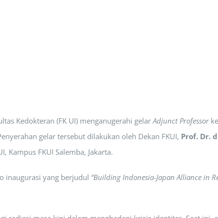
akultas Kedokteran (FK UI) menganugerahi gelar
Adjunct Professor
ke
enyerahan gelar tersebut dilakukan oleh Dekan FKUI,
Prof. Dr. 
UI, Kampus FKUI Salemba, Jakarta.
 inaugurasi yang berjudul
“Building Indonesia-Japan Alliance in 