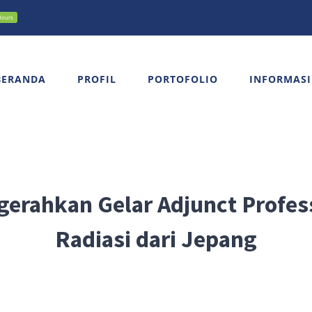
Hours
BERANDA
PROFIL
PORTOFOLIO
INFORMASI
gerahkan Gelar Adjunct Profe
Radiasi dari Jepang