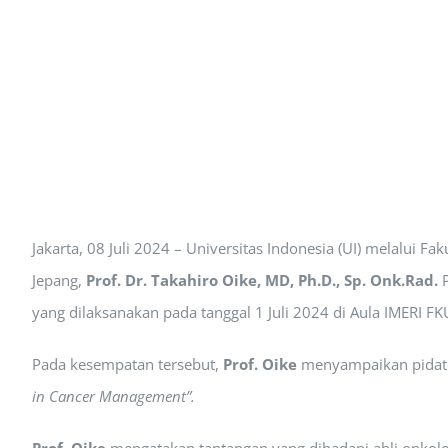
Jakarta, 08 Juli 2024 – Universitas Indonesia (UI) melalui F
Jepang,
Prof. Dr. Takahiro Oike, MD, Ph.D., Sp. Onk.Rad.
P
yang dilaksanakan pada tanggal 1 Juli 2024 di Aula IMERI FK
Pada kesempatan tersebut,
Prof. Oike
menyampaikan pidato
in Cancer Management”.