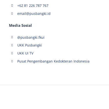
+62 81 226 787 767
email@pusbangki.id
Media Sosial
@pusbangki.fkui
UKK Pusbangki
UKK UI TV
Pusat Pengembangan Kedokteran Indonesia