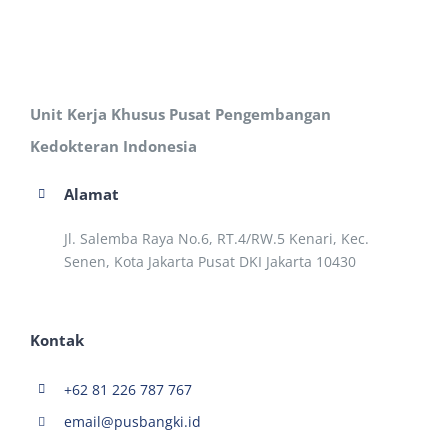
Unit Kerja Khusus Pusat Pengembangan
Kedokteran Indonesia
Alamat
Jl. Salemba Raya No.6, RT.4/RW.5 Kenari, Kec.
Senen, Kota Jakarta Pusat DKI Jakarta 10430
Kontak
+62 81 226 787 767
email@pusbangki.id