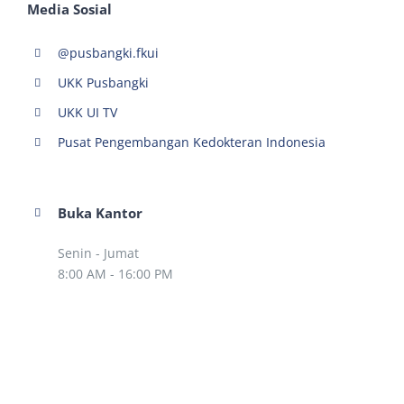
Media Sosial
@pusbangki.fkui
UKK Pusbangki
UKK UI TV
Pusat Pengembangan Kedokteran Indonesia
Buka Kantor
Senin - Jumat
8:00 AM - 16:00 PM