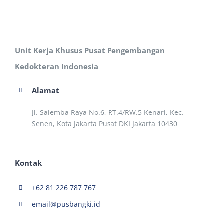
Unit Kerja Khusus Pusat Pengembangan
Kedokteran Indonesia
Alamat
Jl. Salemba Raya No.6, RT.4/RW.5 Kenari, Kec.
Senen, Kota Jakarta Pusat DKI Jakarta 10430
Kontak
+62 81 226 787 767
email@pusbangki.id