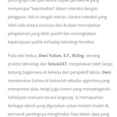
pentingnya memperhatikan aspek perilaku AI yang
menyerupai “kepribadian” dalam interaksi dengan
pengguna. Hal ini sangat relevan, karena interaksi yang
lebih baik antara manusia dan AI akan menciptakan
pengalaman yang lebih positif dan meningkatkan
kepercayaan publik terhadap teknologi tersebut.
Pada sesi kedua,
Deni Yulian, S.T., M.Eng
, seorang
praktisi teknologi dari
Solusi247
, menjelaskan lebih lanjut
tentang bagaimana AI bekerja dari perspektif teknis.
Deni
menekankan bahwa AI bukanlah sekadar algoritma yang
memproses data, tetapi juga sistem yang mempengaruhi
kehidupan manusia secara langsung. Ia memaparkan
berbagai teknik yang digunakan untuk melatih model AI,
termasuk pentingnya menghindari bias dalam data yang