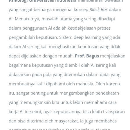
Psikologi Universitas Indonesia
memberikan wawasan
yang sangat berharga mengenai konsep
Black Box
dalam
AI. Menurutnya, masalah utama yang sering dihadapi
dalam penggunaan AI adalah ketidakjelasan proses
pengambilan keputusan. Sistem deep learning yang ada
dalam AI sering kali menghasilkan keputusan yang tidak
dapat dijelaskan dengan mudah.
Prof. Bagus
menjelaskan
bagaimana keputusan yang diambil oleh AI sering kali
didasarkan pada pola yang ditemukan dalam data, yang
membuatnya sulit dipahami oleh manusia. Oleh karena
itu, sangat penting untuk mengembangkan pendekatan
yang memungkinkan kita untuk lebih memahami cara
kerja AI tersebut, agar keputusannya bisa lebih transparan
dan bisa diterima oleh masyarakat. Ia juga membahas