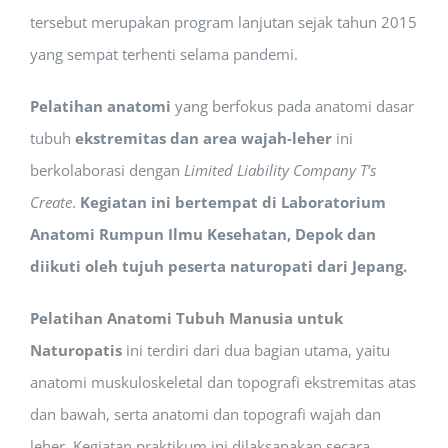
tersebut merupakan program lanjutan sejak tahun 2015
yang sempat terhenti selama pandemi.
Pelatihan anatomi
yang berfokus pada anatomi dasar
tubuh
ekstremitas dan area wajah-leher
ini
berkolaborasi dengan
Limited Liability Company T’s
Create
.
Kegiatan ini bertempat di Laboratorium
Anatomi Rumpun Ilmu Kesehatan, Depok dan
diikuti oleh tujuh peserta naturopati dari Jepang.
Pelatihan Anatomi Tubuh Manusia untuk
Naturopatis
ini terdiri dari dua bagian utama, yaitu
anatomi muskuloskeletal dan topografi ekstremitas atas
dan bawah, serta anatomi dan topografi wajah dan
leher. Kegiatan praktikum ini dilaksanakan secara