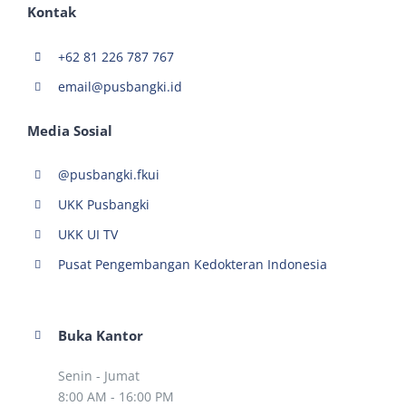
Kontak
+62 81 226 787 767
email@pusbangki.id
Media Sosial
@pusbangki.fkui
UKK Pusbangki
UKK UI TV
Pusat Pengembangan Kedokteran Indonesia
Buka Kantor
Senin - Jumat
8:00 AM - 16:00 PM