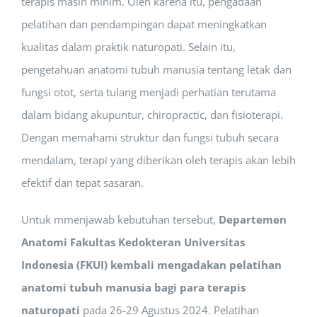
terapis masih minim. Oleh karena itu, pengadaan
pelatihan dan pendampingan dapat meningkatkan
kualitas dalam praktik naturopati. Selain itu,
pengetahuan anatomi tubuh manusia tentang letak dan
fungsi otot, serta tulang menjadi perhatian terutama
dalam bidang akupuntur, chiropractic, dan fisioterapi.
Dengan memahami struktur dan fungsi tubuh secara
mendalam, terapi yang diberikan oleh terapis akan lebih
efektif dan tepat sasaran.
Untuk mmenjawab kebutuhan tersebut,
Departemen
Anatomi Fakultas Kedokteran Universitas
Indonesia (FKUI) kembali mengadakan
pelatihan
anatomi tubuh manusia bagi para terapis
naturopati
pada 26-29 Agustus 2024. Pelatihan