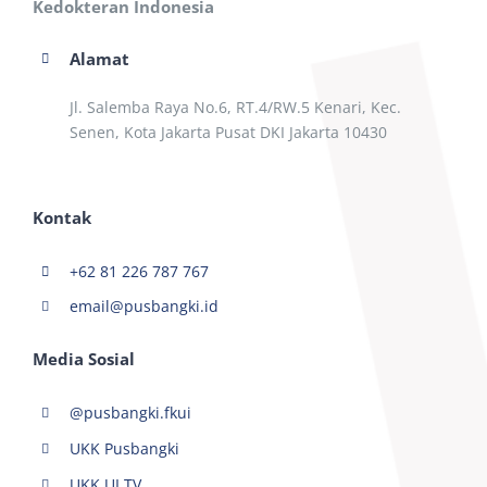
Kedokteran Indonesia
Alamat
Jl. Salemba Raya No.6, RT.4/RW.5 Kenari, Kec.
Senen, Kota Jakarta Pusat DKI Jakarta 10430
Kontak
+62 81 226 787 767
email@pusbangki.id
Media Sosial
@pusbangki.fkui
UKK Pusbangki
UKK UI TV