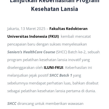
Lanjutkan Keberhasilan Program
Kesehatan Lansia
Jakarta, 13 Maret 2025 –
Fakultas Kedokteran
Universitas Indonesia (FKUI)
kembali mencatat
pencapaian baru dengan sukses menyelesaikan
Seniors’s HealthCare Course
(SHCC) Batch ke-2, sebuah
program pelatihan kesehatan lansia inovatif yang
diselenggarakan oleh
ILUNI-FKUI
. Keberhasilan ini
melanjutkan jejak positif
SHCC Batch 1
yang
sebelumnya mendapat perhatian luas, bahkan disebut
sebagai pelatihan kesehatan lansia pertama di dunia.
SHCC
dirancang untuk memberikan wawasan