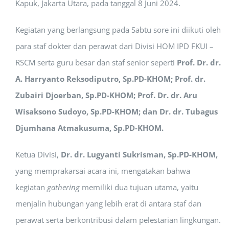
Kapuk, Jakarta Utara, pada tanggal 8 Juni 2024.
Kegiatan yang berlangsung pada Sabtu sore ini diikuti oleh
para staf dokter dan perawat dari Divisi HOM IPD FKUI –
RSCM serta guru besar dan staf senior seperti
Prof. Dr. dr.
A. Harryanto Reksodiputro, Sp.PD-KHOM; Prof. dr.
Zubairi Djoerban, Sp.PD-KHOM; Prof. Dr. dr. Aru
Wisaksono Sudoyo, Sp.PD-KHOM; dan Dr. dr. Tubagus
Djumhana Atmakusuma, Sp.PD-KHOM.
Ketua Divisi,
Dr. dr. Lugyanti Sukrisman, Sp.PD-KHOM,
yang memprakarsai acara ini, mengatakan bahwa
kegiatan
gathering
memiliki dua tujuan utama, yaitu
menjalin hubungan yang lebih erat di antara staf dan
perawat serta berkontribusi dalam pelestarian lingkungan.