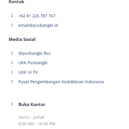
Kontak
+62 81 226 787 767
email@pusbangki.id
Media Sosial
@pusbangki.fkui
UKK Pusbangki
UKK UI TV
Pusat Pengembangan Kedokteran Indonesia
Buka Kantor
Senin - Jumat
8:00 AM - 16:00 PM