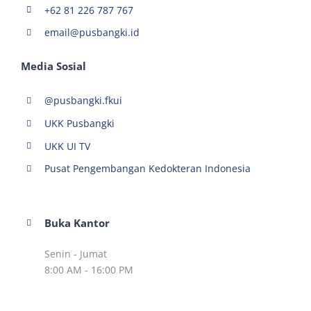
+62 81 226 787 767
email@pusbangki.id
Media Sosial
@pusbangki.fkui
UKK Pusbangki
UKK UI TV
Pusat Pengembangan Kedokteran Indonesia
Buka Kantor
Senin - Jumat
8:00 AM - 16:00 PM