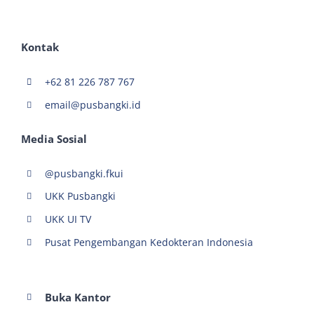
Kontak
+62 81 226 787 767
email@pusbangki.id
Media Sosial
@pusbangki.fkui
UKK Pusbangki
UKK UI TV
Pusat Pengembangan Kedokteran Indonesia
Buka Kantor